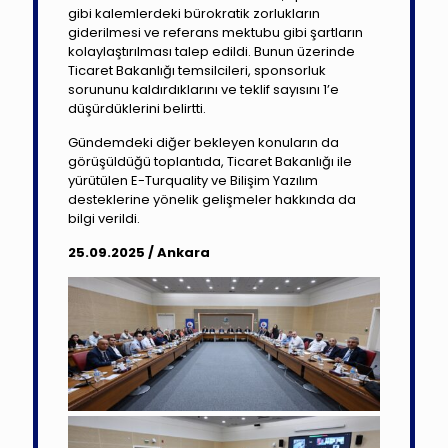
gibi kalemlerdeki bürokratik zorlukların
giderilmesi ve referans mektubu gibi şartların
kolaylaştırılması talep edildi. Bunun üzerinde
Ticaret Bakanlığı temsilcileri, sponsorluk
sorununu kaldırdıklarını ve teklif sayısını 1’e
düşürdüklerini belirtti.
Gündemdeki diğer bekleyen konuların da
görüşüldüğü toplantıda, Ticaret Bakanlığı ile
yürütülen E-Turquality ve Bilişim Yazılım
desteklerine yönelik gelişmeler hakkında da
bilgi verildi.
25.09.2025 / Ankara