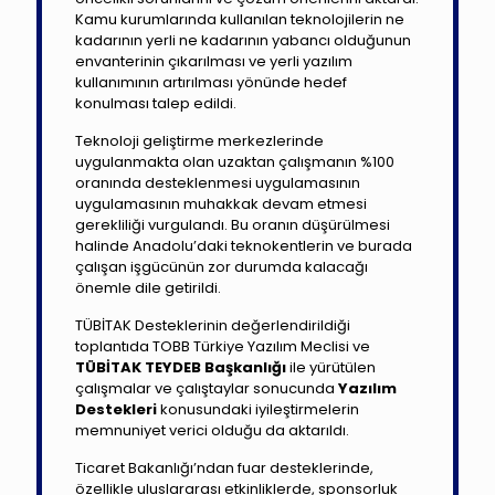
Kamu kurumlarında kullanılan teknolojilerin ne
kadarının yerli ne kadarının yabancı olduğunun
envanterinin çıkarılması ve yerli yazılım
kullanımının artırılması yönünde hedef
konulması talep edildi.
Teknoloji geliştirme merkezlerinde
uygulanmakta olan uzaktan çalışmanın %100
oranında desteklenmesi uygulamasının
uygulamasının muhakkak devam etmesi
gerekliliği vurgulandı. Bu oranın düşürülmesi
halinde Anadolu’daki teknokentlerin ve burada
çalışan işgücünün zor durumda kalacağı
önemle dile getirildi.
TÜBİTAK Desteklerinin değerlendirildiği
toplantıda TOBB Türkiye Yazılım Meclisi ve
TÜBİTAK TEYDEB Başkanlığı
ile yürütülen
çalışmalar ve çalıştaylar sonucunda
Yazılım
Destekleri
konusundaki iyileştirmelerin
memnuniyet verici olduğu da aktarıldı.
Ticaret Bakanlığı’ndan fuar desteklerinde,
özellikle uluslararası etkinliklerde, sponsorluk