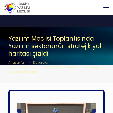
Yazılım Meclisi Toplantısında
Yazılım sektörünün stratejik yol
haritası çizildi
Anasayfa
Duyurular
Yazılım Meclisi Toplantısında Yazılım sektörünün stratejik
yol haritası çizildi