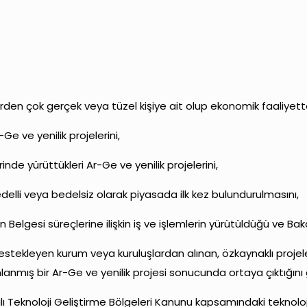
irden çok gerçek veya tüzel kişiye ait olup ekonomik faaliyette
e ve yenilik projelerini,
inde yürüttükleri Ar-Ge ve yenilik projelerini,
delli veya bedelsiz olarak piyasada ilk kez bulundurulmasını,
n Belgesi süreçlerine ilişkin iş ve işlemlerin yürütüldüğü ve Bak
 destekleyen kurum veya kuruluşlardan alınan, özkaynaklı proj
mış bir Ar-Ge ve yenilik projesi sonucunda ortaya çıktığını
yılı Teknoloji Geliştirme Bölgeleri Kanunu kapsamındaki teknoloji