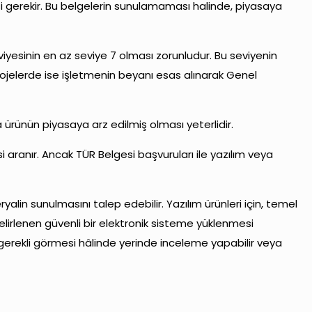
esi gerekir. Bu belgelerin sunulamaması halinde, piyasaya
iyesinin en az seviye 7 olması zorunludur. Bu seviyenin
 projelerde ise işletmenin beyanı esas alınarak Genel
a ürünün piyasaya arz edilmiş olması yeterlidir.
 aranır. Ancak TÜR Belgesi başvuruları ile yazılım veya
alin sunulmasını talep edebilir. Yazılım ürünleri için, temel
belirlenen güvenli bir elektronik sisteme yüklenmesi
, gerekli görmesi hâlinde yerinde inceleme yapabilir veya