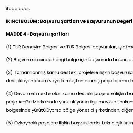
ifade eder.
İKİNCİ BÖLÜM :
Başvuru Şartları ve Başvurunun Değerl
MADDE 4- Başvuru şartları
(1) TÜR Deneyim Belgesi ve TÜR Belgesi başvuruları, işletmey
(2) Başvuru sırasında hangi belge için başvuruda bulunulduğ
(3) Tamamlanmış kamu destekli projelere ilişkin başvurular
destekleyen kurum veya kuruluştan alınmış proje bitirme b
(4) Devam etmekte olan kamu destekli projelere ilişkin başvu
proje Ar-Ge Merkezinde yürütülüyorsa ilgili mevzuat hüküml
bölgesinde yürütülüyorsa bölge yönetici şirketinden, diğer
(5) Özkaynaklı projelere ilişkin başvurularda, teknolojik ürü