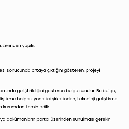
üzerinden yapılır.
esi sonucunda ortaya çıktığını gösteren, projeyi
amında geliştirildiğini gösteren belge sunulur. Bu belge,
ştirme bölgesi yönetici şirketinden, teknoloji geliştirme
n kurumdan temin edilir.
gi veya dokümanların portal üzerinden sunulması gerekir.