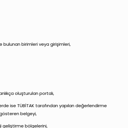
 bulunan birimleri veya girişimleri,
anlıkça oluşturulan portalı,
elerde ise TÜBİTAK tarafından yapılan değerlendirme
 gösteren belgeyi,
 geliştirme bölgelerini,