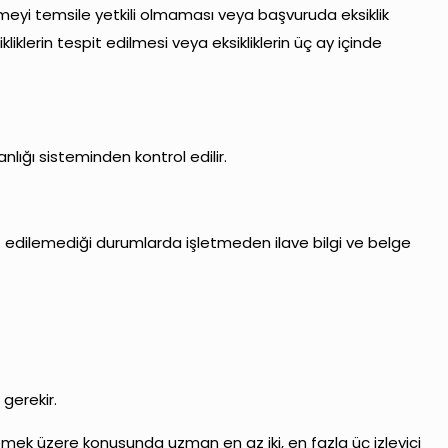
tmeyi temsile yetkili olmaması veya başvuruda eksiklik
iklerin tespit edilmesi veya eksikliklerin üç ay içinde
lığı sisteminden kontrol edilir.
pit edilemediği durumlarda işletmeden ilave bilgi ve belge
gerekir.
elemek üzere konusunda uzman en az iki, en fazla üç izleyici