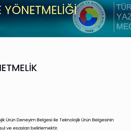
E YÖNETMELİĞİ
NETMELİK
ik Ürün Deneyim Belgesi ile Teknolojik Ürün Belgesinin
ul ve esasları belirlemektir.