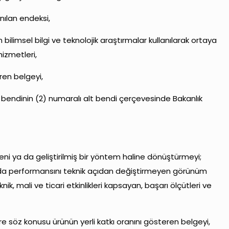
anılan endeksi,
bilimsel bilgi ve teknolojik araştırmalar kullanılarak ortaya
hizmetleri,
ren belgeyi,
 bendinin (2) numaralı alt bendi çerçevesinde Bakanlık
an yeni ya da geliştirilmiş bir yöntem haline dönüştürmeyi;
k ya da performansını teknik açıdan değiştirmeyen görünüm
nik, mali ve ticari etkinlikleri kapsayan, başarı ölçütleri ve
re söz konusu ürünün yerli katkı oranını gösteren belgeyi,