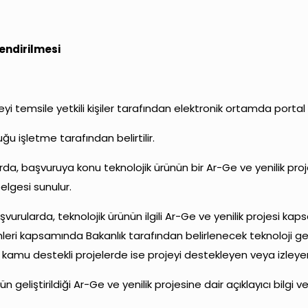
endirilmesi
i temsile yetkili kişiler tarafından elektronik ortamda portal 
u işletme tarafından belirtilir.
da, başvuruya konu teknolojik ürünün bir Ar-Ge ve yenilik proj
elgesi sunulur.
rularda, teknolojik ürünün ilgili Ar-Ge ve yenilik projesi kaps
eri kapsamında Bakanlık tarafından belirlenecek teknoloji geli
 kamu destekli projelerde ise projeyi destekleyen veya izleye
nün geliştirildiği Ar-Ge ve yenilik projesine dair açıklayıcı bil