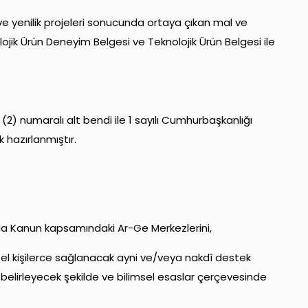
ve yenilik projeleri sonucunda ortaya çıkan mal ve
jik Ürün Deneyim Belgesi ve Teknolojik Ürün Belgesi ile
(2) numaralı alt bendi ile 1 sayılı Cumhurbaşkanlığı
 hazırlanmıştır.
nda Kanun kapsamındaki Ar-Ge Merkezlerini,
tüzel kişilerce sağlanacak ayni ve/veya nakdî destek
ı belirleyecek şekilde ve bilimsel esaslar çerçevesinde