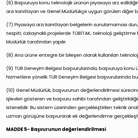
(6) Başvuruya konu teknolojik ürünün piyasaya arz edildiğini
arzı kanıtlayan ve Genel Müdürlükçe uygun görülen diğer bel
(7) Piyasaya arzı kanıtlayan belgelerin sunulamaması durum
tespiti; özkaynaklı projelerde TÜBİTAK, teknoloji geliştirme
Müdürlük tarafından yapılır.
(8) Ana ürüne entegre bir bileşen olarak kullanılan teknoloj
(9) TÜR Deneyim Belgesi başvurularında, başvuruya konu ürün
hizmetlere yönelik TÜR Deneyim Belgesi başvurularında b
(10) Genel Müdürlük, başvurunun değerlendirilmesi sürecinde,
işlevleri gösteren ve başvuru sahibi tarafından geliştirildi
istenebilir. Bu sistem üzerinden gerçekleştirilen teknik an
uzman görüşüne başvurarak ek değerlendirme gerçekleştir
MADDE 5- Başvurunun değerlendirilmesi