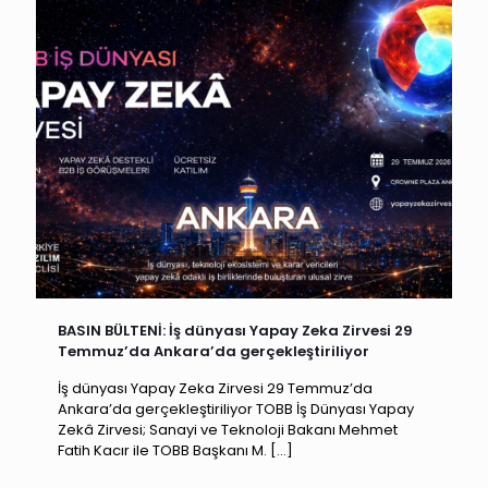
BASIN BÜLTENİ: İş dünyası Yapay Zeka Zirvesi 29
Temmuz’da Ankara’da gerçekleştiriliyor
İş dünyası Yapay Zeka Zirvesi 29 Temmuz’da
Ankara’da gerçekleştiriliyor TOBB İş Dünyası Yapay
Zekâ Zirvesi; Sanayi ve Teknoloji Bakanı Mehmet
Fatih Kacır ile TOBB Başkanı M.
[…]