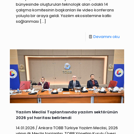
bünyesinde oluşturulan teknolojik alan odaklı 14
çalışma komitesinin başkanları ile video konferans
yoluyla bir araya geldi.​ Yazılım ekosistemine katkı
sağlanması
[…]
Devamını oku
Yazılım Meclisi Toplantısında yazılım sektörünün
2026 yol haritası belirlendi
14.01.2026 / Ankara TOBB Türkiye Yazılım Meclisi, 2026
yılının ilk Meclis toplantısı, TOBB Yönetim Kurulu Üyesi