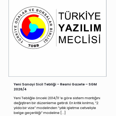
Yeni Sanayi Sicil Tebliği – Resmi Gazete – SGM
2026/4
Yeni Tebliğle önceki 2014/11 ‘e göre sistem mantığını
değiştiren bir düzenleme getirdi. En kritik kırılma, “2
yılda bir vize” modelinden “yıllık işletme cetveliyle
belge geçerliliği” modeline
[…]