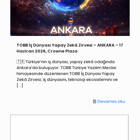
TOBB İş Dünyası Yapay Zekâ Zirvesi – ANKARA – 17
Haziran 2026, Crowne Plaza
🇹🇷 Türkiye’nin iş dünyası, yapay zekâ odağında
Ankara’da buluşuyor. TOBB Türkiye Yazılım Meclisi
himayesinde düzenlenen TOBB İş Dünyası Yapay
Zekâ Zirvesi, iş dünyasını, teknoloji ekosistemini ve
[…]
Devamını oku