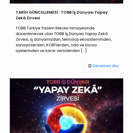
TARİH GÜNCELLEMESİ : TOBB İş Dünyası Yapay
Zekâ Zirvesi
TOBB Türkiye Yazılım Meclisi himayesinde
düzenlenecek olan TOBB İş Dünyası Yapay Zekâ
Zirvesi, iş dünyamızdan, teknoloji ekosisteminden,
sanayicilerden, KOBİ’lerden, oda ve borsa
üyelerinden ve karar vericilerden
[…]
Devamını oku