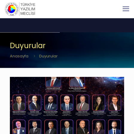
Duyurular
Anasayfa
Duyurular