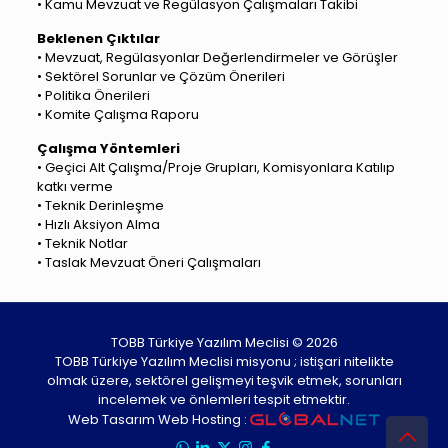
• Kamu Mevzuat ve Regülasyon Çalışmaları Takibi
Beklenen Çıktılar
• Mevzuat, Regülasyonlar Değerlendirmeler ve Görüşler
• Sektörel Sorunlar ve Çözüm Önerileri
• Politika Önerileri
• Komite Çalışma Raporu
Çalışma Yöntemleri
• Geçici Alt Çalışma/Proje Grupları, Komisyonlara Katılıp
katkı verme
• Teknik Derinleşme
• Hızlı Aksiyon Alma
• Teknik Notlar
• Taslak Mevzuat Öneri Çalışmaları
TOBB Türkiye Yazılım Meclisi © 2026
TOBB Türkiye Yazılım Meclisi misyonu ; istişari nitelikte
olmak üzere, sektörel gelişmeyi teşvik etmek, sorunları
incelemek ve önlemleri tespit etmektir.
Web Tasarım Web Hosting :