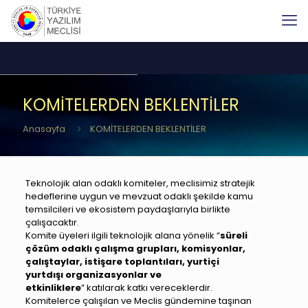
KOMİTELERDEN BEKLENTİLER
Anasayfa
KOMİTELERDEN BEKLENTİLER
Teknolojik alan odaklı komiteler, meclisimiz stratejik
hedeflerine uygun ve mevzuat odaklı şekilde kamu
temsilcileri ve ekosistem paydaşlarıyla birlikte
çalışacaktır.
Komite üyeleri ilgili teknolojik alana yönelik “
süreli
çözüm odaklı çalışma grupları, komisyonlar,
çalıştaylar, istişare toplantıları, yurtiçi
yurtdışı organizasyonlar ve
etkinliklere
” katılarak katkı vereceklerdir.
Komitelerce çalışılan ve Meclis gündemine taşınan