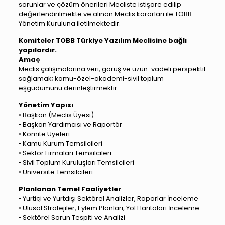
sorunlar ve çözüm önerileri Mecliste istişare edilip
değerlendirilmekte ve alınan Meclis kararları ile TOBB
Yönetim Kuruluna iletilmektedir.
Komiteler TOBB Türkiye Yazılım Meclisine bağlı
yapılardır.
Amaç
Meclis çalışmalarına veri, görüş ve uzun-vadeli perspektif
sağlamak; kamu-özel-akademi-sivil toplum
eşgüdümünü derinleştirmektir.
Yönetim Yapısı
• Başkan (Meclis Üyesi)
• Başkan Yardımcısı ve Raportör
• Komite Üyeleri
• Kamu Kurum Temsilcileri
• Sektör Firmaları Temsilcileri
• Sivil Toplum Kuruluşları Temsilcileri
• Üniversite Temsilcileri
Planlanan Temel Faaliyetler
• Yurtiçi ve Yurtdışı Sektörel Analizler, Raporlar İnceleme
• Ulusal Stratejiler, Eylem Planları, Yol Haritaları İnceleme
• Sektörel Sorun Tespiti ve Analizi