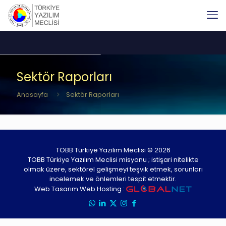
Sektör Raporları
Anasayfa
Sektör Raporları
TOBB Türkiye Yazılım Meclisi © 2026
TOBB Türkiye Yazılım Meclisi misyonu ; istişari nitelikte
olmak üzere, sektörel gelişmeyi teşvik etmek, sorunları
incelemek ve önlemleri tespit etmektir.
Web Tasarım Web Hosting :