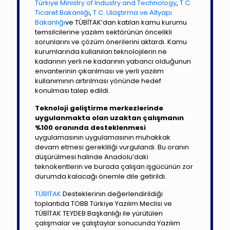
Türkiye Ministry of Industry and Technology
,
T.C.
Ticaret Bakanlığı
,
T.C. Ulaştırma ve Altyapı
Bakanlığı
ve TÜBİTAK’dan katılan kamu kurumu
temsilcilerine yazılım sektörünün öncelikli
sorunlarını ve çözüm önerilerini aktardı. Kamu
kurumlarında kullanılan teknolojilerin ne
kadarının yerli ne kadarının yabancı olduğunun
envanterinin çıkarılması ve yerli yazılım
kullanımının artırılması yönünde hedef
konulması talep edildi.
Teknoloji geliştirme merkezlerinde
uygulanmakta olan uzaktan çalışmanın
%100 oranında desteklenmesi
uygulamasının uygulamasının muhakkak
devam etmesi gerekliliği vurgulandı. Bu oranın
düşürülmesi halinde Anadolu’daki
teknokentlerin ve burada çalışan işgücünün zor
durumda kalacağı önemle dile getirildi.
TÜBİTAK
Desteklerinin değerlendirildiği
toplantıda TOBB Türkiye Yazılım Meclisi ve
TÜBİTAK TEYDEB Başkanlığı ile yürütülen
çalışmalar ve çalıştaylar sonucunda Yazılım