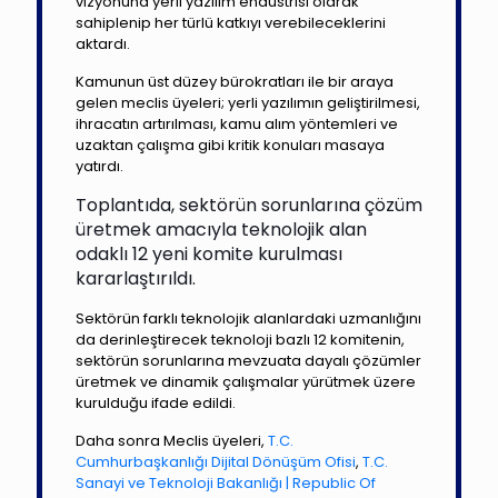
vizyonuna yerli yazılım endüstrisi olarak
sahiplenip her türlü katkıyı verebileceklerini
aktardı.
Kamunun üst düzey bürokratları ile bir araya
gelen meclis üyeleri; yerli yazılımın geliştirilmesi,
ihracatın artırılması, kamu alım yöntemleri ve
uzaktan çalışma gibi kritik konuları masaya
yatırdı.
Toplantıda, sektörün sorunlarına çözüm
üretmek amacıyla teknolojik alan
odaklı 12 yeni komite kurulması
kararlaştırıldı.
Sektörün farklı teknolojik alanlardaki uzmanlığını
da derinleştirecek teknoloji bazlı 12 komitenin,
sektörün sorunlarına mevzuata dayalı çözümler
üretmek ve dinamik çalışmalar yürütmek üzere
kurulduğu ifade edildi.
Daha sonra Meclis üyeleri,
T.C.
Cumhurbaşkanlığı Dijital Dönüşüm Ofisi
,
T.C.
Sanayi ve Teknoloji Bakanlığı | Republic Of