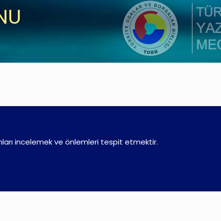
ONU
nları incelemek ve önlemleri tespit etmektir.