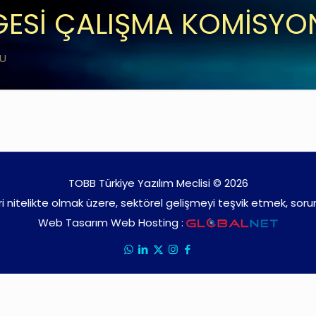
ELGESİ ÇALIŞMA KOMİSY
NU
TOBB Türkiye Yazılım Meclisi © 2026
ari nitelikte olmak üzere, sektörel gelişmeyi teşvik etmek, soru
Web Tasarım Web Hosting :