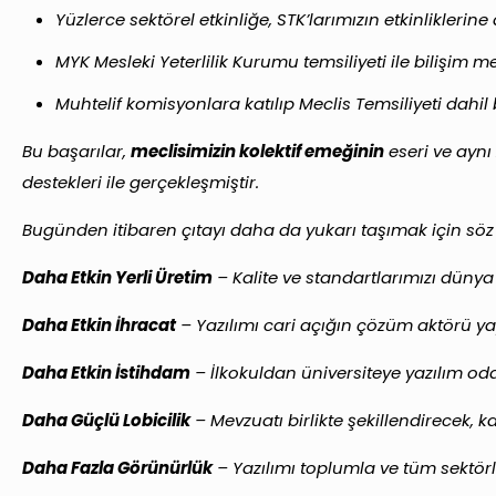
Yüzlerce sektörel etkinliğe, STK’larımızın etkinliklerin
MYK Mesleki Yeterlilik Kurumu temsiliyeti ile bilişim me
Muhtelif komisyonlara katılıp Meclis Temsiliyeti dahil b
Bu başarılar,
meclisimizin kolektif emeğinin
eseri ve aynı
destekleri ile gerçekleşmiştir.
Bugünden itibaren çıtayı daha da yukarı taşımak için söz
Daha Etkin Yerli Üretim
– Kalite ve standartlarımızı dünya
Daha Etkin İhracat
– Yazılımı cari açığın çözüm aktörü y
Daha Etkin İstihdam
– İlkokuldan üniversiteye yazılım od
Daha Güçlü Lobicilik
– Mevzuatı birlikte şekillendirecek, 
Daha Fazla Görünürlük
– Yazılımı toplumla ve tüm sektör