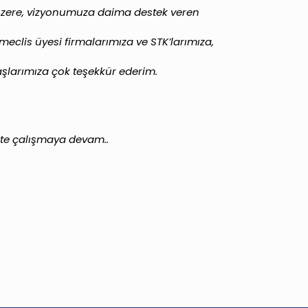
zere, vizyonumuza daima destek veren
 meclis üyesi firmalarımıza ve STK’larımıza,
şlarımıza çok teşekkür ederim.
ikte çalışmaya devam..