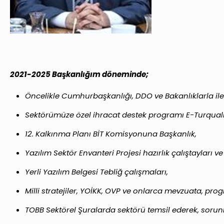
2021-2025 Başkanlığım döneminde;
Öncelikle Cumhurbaşkanlığı, DDO ve Bakanlıklarla iletiş
Sektörümüze özel ihracat destek programı E-Turqualit
12. Kalkınma Planı BİT Komisyonuna Başkanlık,
Yazılım Sektör Envanteri Projesi hazırlık çalıştayları ve 
Yerli Yazılım Belgesi Tebliğ çalışmaları,
Milli stratejiler, YOİKK, OVP ve onlarca mevzuata, pr
TOBB Sektörel Şuralarda sektörü temsil ederek, sorunl