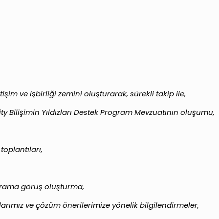
im ve işbirliği zemini oluşturarak, sürekli takip ile,
y Bilişimin Yıldızları Destek Program Mevzuatının oluşumu,
toplantıları,
ograma görüş oluşturma,
arımız ve çözüm önerilerimize yönelik bilgilendirmeler,