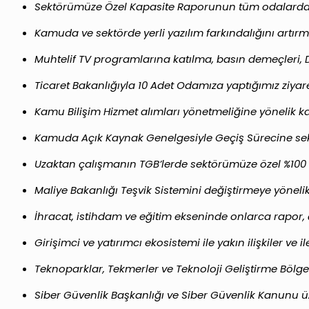
Sektörümüze Özel Kapasite Raporunun tüm odalarda f
Kamuda ve sektörde yerli yazılım farkındalığını artırm
Muhtelif TV programlarına katılma, basın demeçleri, 
Ticaret Bakanlığıyla 10 Adet Odamıza yaptığımız ziyaret
Kamu Bilişim Hizmet alımları yönetmeliğine yönelik k
Kamuda Açık Kaynak Genelgesiyle Geçiş Sürecine sektö
Uzaktan çalışmanın TGB’lerde sektörümüze özel %100 
Maliye Bakanlığı Teşvik Sistemini değiştirmeye yönelik
İhracat, istihdam ve eğitim ekseninde onlarca rapor, ça
Girişimci ve yatırımcı ekosistemi ile yakın ilişkiler ve ile
Teknoparklar, Tekmerler ve Teknoloji Geliştirme Bölgeler
Siber Güvenlik Başkanlığı ve Siber Güvenlik Kanunu üzer