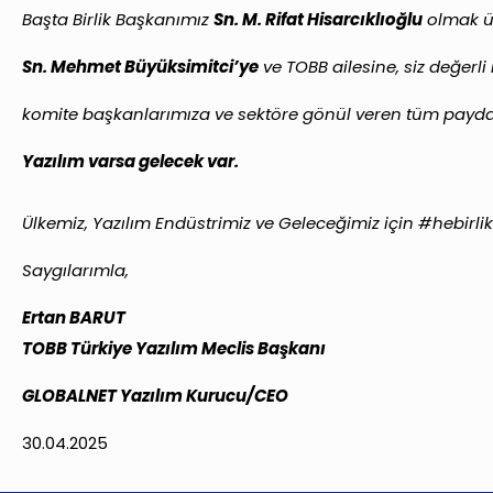
Başta Birlik Başkanımız
Sn. M. Rifat Hisarcıklıoğlu
olmak ü
Sn. Mehmet Büyüksimitci’ye
ve TOBB ailesine, siz değerli
komite başkanlarımıza ve sektöre gönül veren tüm payda
Yazılım varsa gelecek var.
Ülkemiz, Yazılım Endüstrimiz ve Geleceğimiz için #hebirl
Saygılarımla,
Ertan BARUT
TOBB Türkiye Yazılım Meclis Başkanı
GLOBALNET Yazılım Kurucu/CEO
30.04.2025