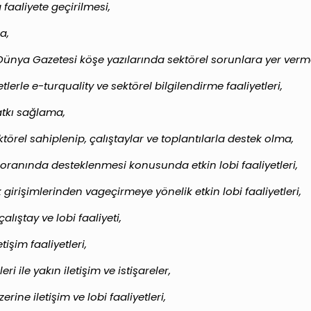
aaliyete geçirilmesi,
a,
Dünya Gazetesi köşe yazılarında sektörel sorunlara yer verm
lerle e-turquality ve sektörel bilgilendirme faaliyetleri,
atkı sağlama,
rel sahiplenip, çalıştaylar ve toplantılarla destek olma,
oranında desteklenmesi konusunda etkin lobi faaliyetleri,
 girişimlerinden vageçirmeye yönelik etkin lobi faaliyetleri,
lıştay ve lobi faaliyeti,
tişim faaliyetleri,
i ile yakın iletişim ve istişareler,
ine iletişim ve lobi faaliyetleri,