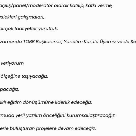
e açılış/panel/moderatör olarak katılıp, katkı verme,
slekleri çalışmaları,
irçok faaliyetler yürüttük.
 zamanda TOBB Başkanımız, Yönetim Kurulu Üyemiz ve de Sektö
 veriyorum:
 ölçeğine taşıyacağız.
apacağız.
aklı eğitim dönüşümüne liderlik edeceğiz.
kamuda yerli yazılım önceliğini kurumsallaştıracağız.
lerle buluşturan projelere devam edeceğiz.