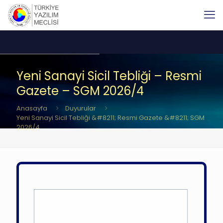
Yeni Sanayi Sicil Tebliği – Resmi
Gazete – SGM 2026/4
Anasayfa
Duyurular
Yeni Sanayi Sicil Tebliği &#8211; Resmi Gazete &#8211; SGM
2026/4