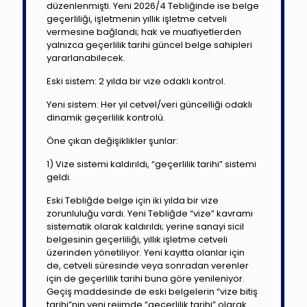
düzenlenmişti. Yeni 2026/4 Tebliğinde ise belge
geçerliliği, işletmenin yıllık işletme cetveli
vermesine bağlandı; hak ve muafiyetlerden
yalnızca geçerlilik tarihi güncel belge sahipleri
yararlanabilecek.
Eski sistem: 2 yılda bir vize odaklı kontrol.
Yeni sistem: Her yıl cetvel/veri güncelliği odaklı
dinamik geçerlilik kontrolü.
Öne çıkan değişiklikler şunlar:
1) Vize sistemi kaldırıldı, “geçerlilik tarihi” sistemi
geldi.
Eski Tebliğde belge için iki yılda bir vize
zorunluluğu vardı. Yeni Tebliğde “vize” kavramı
sistematik olarak kaldırıldı; yerine sanayi sicil
belgesinin geçerliliği, yıllık işletme cetveli
üzerinden yönetiliyor. Yeni kayıtta olanlar için
de, cetveli süresinde veya sonradan verenler
için de geçerlilik tarihi buna göre yenileniyor.
Geçiş maddesinde de eski belgelerin “vize bitiş
tarihi”nin yeni rejimde “geçerlilik tarihi” olarak