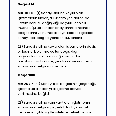
Değişiklik
MADDE 6-
(1) Sanayi siciline kayıtlı olan
işletmelerin ünvan, fiili üretim yeri adresi ve
üretim konusu değişikliği başvurularının il
müdürlüğü tarafından onaylanması halinde,
belge tarihi ve numarası aynı kalacak şekilde
sanayi sicil belgesi yeniden düzenlenir.
(2) Sanayi siciline kayıtlı olan işletmelerin devir,
birleşme, bölünme ve tür değişikliği
başvurularının il müdürlüğü tarafından
onaylanması halinde, yeni tarihli ve numaralı
sanayi sicil belgesi düzenlenir.
Geçerlilik
MADDE 7-
(1) Sanayi sicil belgesinin geçerliliği,
işletme tarafından yıllık işletme cetveli
verilmesine bağlıdır.
(2) Sanayi siciline yeni kayıt olan işletmenin
sanayi sicil belgesi geçerlilik tarihi, kayıt yılını
takip eden yıldaki yıllık işletme cetveli verme