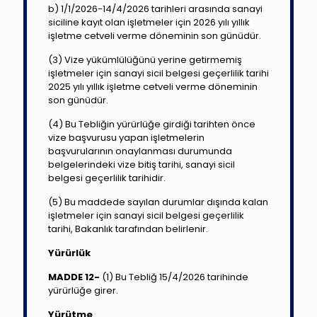
b) 1/1/2026-14/4/2026 tarihleri arasında sanayi
siciline kayıt olan işletmeler için 2026 yılı yıllık
işletme cetveli verme döneminin son günüdür.
(3) Vize yükümlülüğünü yerine getirmemiş
işletmeler için sanayi sicil belgesi geçerlilik tarihi
2025 yılı yıllık işletme cetveli verme döneminin
son günüdür.
(4) Bu Tebliğin yürürlüğe girdiği tarihten önce
vize başvurusu yapan işletmelerin
başvurularının onaylanması durumunda
belgelerindeki vize bitiş tarihi, sanayi sicil
belgesi geçerlilik tarihidir.
(5) Bu maddede sayılan durumlar dışında kalan
işletmeler için sanayi sicil belgesi geçerlilik
tarihi, Bakanlık tarafından belirlenir.
Yürürlük
MADDE 12-
(1) Bu Tebliğ 15/4/2026 tarihinde
yürürlüğe girer.
Yürütme