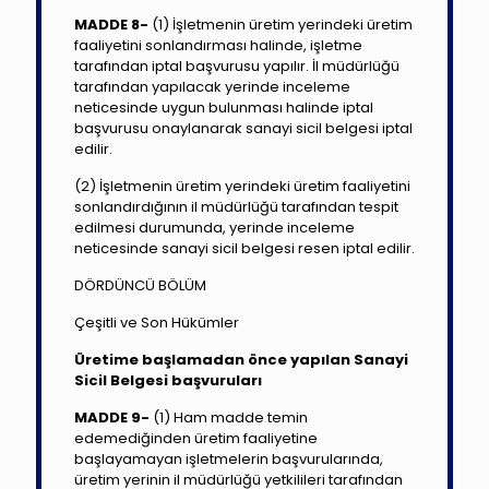
MADDE 8-
(1) İşletmenin üretim yerindeki üretim
faaliyetini sonlandırması halinde, işletme
tarafından iptal başvurusu yapılır. İl müdürlüğü
tarafından yapılacak yerinde inceleme
neticesinde uygun bulunması halinde iptal
başvurusu onaylanarak sanayi sicil belgesi iptal
edilir.
(2) İşletmenin üretim yerindeki üretim faaliyetini
sonlandırdığının il müdürlüğü tarafından tespit
edilmesi durumunda, yerinde inceleme
neticesinde sanayi sicil belgesi resen iptal edilir.
DÖRDÜNCÜ BÖLÜM
Çeşitli ve Son Hükümler
Üretime başlamadan önce yapılan Sanayi
Sicil Belgesi başvuruları
MADDE 9-
(1) Ham madde temin
edemediğinden üretim faaliyetine
başlayamayan işletmelerin başvurularında,
üretim yerinin il müdürlüğü yetkilileri tarafından