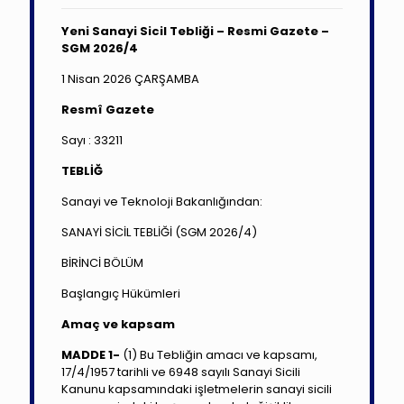
Yeni Sanayi Sicil Tebliği – Resmi Gazete –
SGM 2026/4
1 Nisan 2026 ÇARŞAMBA
Resmî Gazete
Sayı : 33211
TEBLİĞ
Sanayi ve Teknoloji Bakanlığından:
SANAYİ SİCİL TEBLİĞİ (SGM 2026/4)
BİRİNCİ BÖLÜM
Başlangıç Hükümleri
Amaç ve kapsam
MADDE 1-
(1) Bu Tebliğin amacı ve kapsamı,
17/4/1957 tarihli ve 6948 sayılı Sanayi Sicili
Kanunu kapsamındaki işletmelerin sanayi sicili