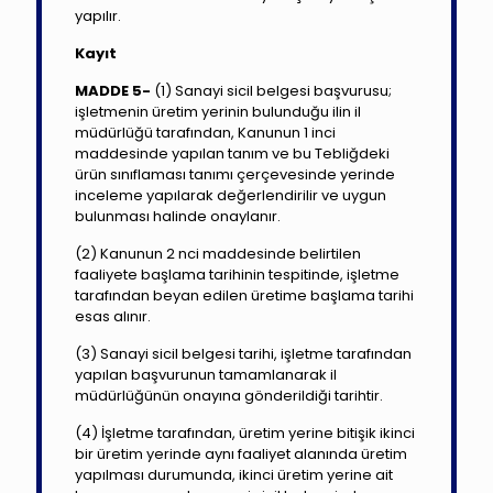
yapılır.
Kayıt
MADDE 5-
(1) Sanayi sicil belgesi başvurusu;
işletmenin üretim yerinin bulunduğu ilin il
müdürlüğü tarafından, Kanunun 1 inci
maddesinde yapılan tanım ve bu Tebliğdeki
ürün sınıflaması tanımı çerçevesinde yerinde
inceleme yapılarak değerlendirilir ve uygun
bulunması halinde onaylanır.
(2) Kanunun 2 nci maddesinde belirtilen
faaliyete başlama tarihinin tespitinde, işletme
tarafından beyan edilen üretime başlama tarihi
esas alınır.
(3) Sanayi sicil belgesi tarihi, işletme tarafından
yapılan başvurunun tamamlanarak il
müdürlüğünün onayına gönderildiği tarihtir.
(4) İşletme tarafından, üretim yerine bitişik ikinci
bir üretim yerinde aynı faaliyet alanında üretim
yapılması durumunda, ikinci üretim yerine ait