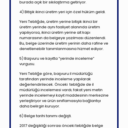
burada açık bir sıkılaştırma getiriyor.
4) Bitişik ikinci üretim yeri için özel hüküm geldi.
Yeni Tebliğde, üretim yerine bitişik ikinci bir
üretim yerinde aynı faaliyet alanında üretim
yapılıyorsa, ikinci üretim yerine ait kapı
numarasının da belgeye yazılması düzenlendi.
Bu, belge üzerinde üretim yerinin daha rafine ve
denetlenebilir tanımlanmasına hizmet ediyor.
5) Başvuru ve kayıtta “yerinde inceleme”
vurgusu.
Yeni Tebliğe göre, başvuru il müdürlüğü
tarafından yerinde inceleme yapılarak
değerlendirilecek. Önceki tebliğde de il
müdürlüğü incelemesi vardı; fakat yeni metin
yerinde incelemeyi kayıt maddesinin merkezine
yerleştiriyor ve ürün sınıflamasıyla bağlantıyı
daha belirgin kuruyor.
6) Belge tarihi tanımı değişti.
2017 değişikliği sonrası önceki tebliğde belge