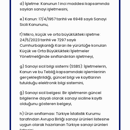
d) İşletme: Kanunun 1 inci maddesi kapsamında
sayılan sanayi işletmesini,
e) Kanun: 17/4/1957 tarihli ve 6948 sayılı Sanayi
Sicili Kanununu,
f) Mikro, küçük ve orta büyüklükteki işletme:
24/5/2023 tarihli ve 7297 sayılı
Cumhurbaşkanlığı Kararı ile yürürlüğe konulan
Küçük ve Orta Büyüklükteki İşletmeler
Yönetmeliğinde sınıflandırılan işletmeyi,
g) Sanayi sicil bilgi sistemi (SSBS): İşletmelerin,
Kanun ve bu Tebliğ kapsamındaki işlemlerinin
gerçekleştirildiği, güncel bilgi ve kayıtlarının
tutulduğu elektronik bilgi sistemini,
ğ) Sanayi sicil belgesi: Bir işletmenin güncel
bilgilerine dayalı olarak sanayi siciline kayıtlı
olduğunu gösteren belgeyi,
h) Ürün sınıflaması: Türkiye İstatistik Kurumu
tarafından Avrupa Birliği sanayi ürünleri listesine
uygun olarak hazırlanan Türkiye sanayi ürünleri