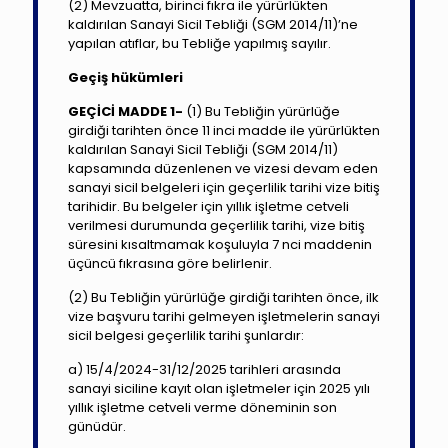
(2) Mevzuatta, birinci fıkra ile yürürlükten
kaldırılan Sanayi Sicil Tebliği (SGM 2014/11)’ne
yapılan atıflar, bu Tebliğe yapılmış sayılır.
Geçiş hükümleri
GEÇİCİ MADDE 1-
(1) Bu Tebliğin yürürlüğe
girdiği tarihten önce 11 inci madde ile yürürlükten
kaldırılan Sanayi Sicil Tebliği (SGM 2014/11)
kapsamında düzenlenen ve vizesi devam eden
sanayi sicil belgeleri için geçerlilik tarihi vize bitiş
tarihidir. Bu belgeler için yıllık işletme cetveli
verilmesi durumunda geçerlilik tarihi, vize bitiş
süresini kısaltmamak koşuluyla 7 nci maddenin
üçüncü fıkrasına göre belirlenir.
(2) Bu Tebliğin yürürlüğe girdiği tarihten önce, ilk
vize başvuru tarihi gelmeyen işletmelerin sanayi
sicil belgesi geçerlilik tarihi şunlardır:
a) 15/4/2024-31/12/2025 tarihleri arasında
sanayi siciline kayıt olan işletmeler için 2025 yılı
yıllık işletme cetveli verme döneminin son
günüdür.