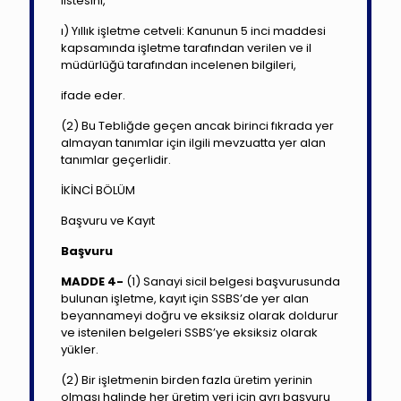
listesini,
ı) Yıllık işletme cetveli: Kanunun 5 inci maddesi
kapsamında işletme tarafından verilen ve il
müdürlüğü tarafından incelenen bilgileri,
ifade eder.
(2) Bu Tebliğde geçen ancak birinci fıkrada yer
almayan tanımlar için ilgili mevzuatta yer alan
tanımlar geçerlidir.
İKİNCİ BÖLÜM
Başvuru ve Kayıt
Başvuru
MADDE 4-
(1) Sanayi sicil belgesi başvurusunda
bulunan işletme, kayıt için SSBS’de yer alan
beyannameyi doğru ve eksiksiz olarak doldurur
ve istenilen belgeleri SSBS’ye eksiksiz olarak
yükler.
(2) Bir işletmenin birden fazla üretim yerinin
olması halinde her üretim yeri için ayrı başvuru