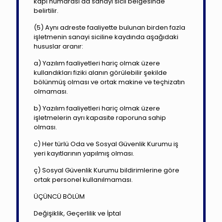
kapı numarası da sanayi sicil belgesinde
belirtilir.
(5) Aynı adreste faaliyette bulunan birden fazla
işletmenin sanayi siciline kaydında aşağıdaki
hususlar aranır:
a) Yazılım faaliyetleri hariç olmak üzere
kullandıkları fiziki alanın görülebilir şekilde
bölünmüş olması ve ortak makine ve teçhizatın
olmaması.
b) Yazılım faaliyetleri hariç olmak üzere
işletmelerin ayrı kapasite raporuna sahip
olması.
c) Her türlü Oda ve Sosyal Güvenlik Kurumu iş
yeri kayıtlarının yapılmış olması.
ç) Sosyal Güvenlik Kurumu bildirimlerine göre
ortak personel kullanılmaması.
ÜÇÜNCÜ BÖLÜM
Değişiklik, Geçerlilik ve İptal