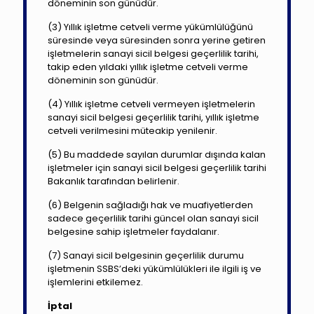
döneminin son günüdür.
(3) Yıllık işletme cetveli verme yükümlülüğünü
süresinde veya süresinden sonra yerine getiren
işletmelerin sanayi sicil belgesi geçerlilik tarihi,
takip eden yıldaki yıllık işletme cetveli verme
döneminin son günüdür.
(4) Yıllık işletme cetveli vermeyen işletmelerin
sanayi sicil belgesi geçerlilik tarihi, yıllık işletme
cetveli verilmesini müteakip yenilenir.
(5) Bu maddede sayılan durumlar dışında kalan
işletmeler için sanayi sicil belgesi geçerlilik tarihi
Bakanlık tarafından belirlenir.
(6) Belgenin sağladığı hak ve muafiyetlerden
sadece geçerlilik tarihi güncel olan sanayi sicil
belgesine sahip işletmeler faydalanır.
(7) Sanayi sicil belgesinin geçerlilik durumu
işletmenin SSBS’deki yükümlülükleri ile ilgili iş ve
işlemlerini etkilemez.
İptal