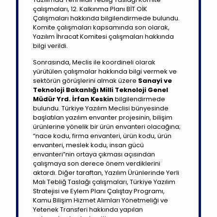
çalışmaları, 12. Kalkınma Planı BİT OİK
Çalışmaları hakkında bilgilendirmede bulundu.
Komite çalışmaları kapsamında son olarak,
Yazılım İhracat Komitesi çalışmaları hakkında
bilgi verildi.
Sonrasında, Meclis ile koordineli olarak
yürütülen çalışmalar hakkında bilgi vermek ve
sektörün görüşlerini almak üzere
Sanayi ve
Teknoloji Bakanlığı Milli Teknoloji Genel
Müdür Yrd. İrfan Keskin
bilgilendirmede
bulundu. Türkiye Yazılım Meclisi bünyesinde
başlatılan yazılım envanter projesinin, bilişim
ürünlerine yönelik bir ürün envanteri olacağına;
“nace kodu, firma envanteri, ürün kodu, ürün
envanteri, meslek kodu, insan gücü
envanteri”nin ortaya çıkması açısından
çalışmaya son derece önem verdiklerini
aktardı. Diğer taraftan, Yazılım Ürünlerinde Yerli
Malı Tebliğ Taslağı çalışmaları, Türkiye Yazılım
Stratejisi ve Eylem Planı Çalıştay Programı,
Kamu Bilişim Hizmet Alımları Yönetmeliği ve
Yetenek Transferi hakkında yapılan