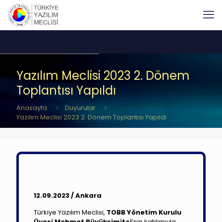
Yazılım Meclisi 2023 2. Dönem
Toplantısı Yapıldı
Anasayfa
Duyurular
Yazılım Meclisi 2023 2. Dönem Toplantısı Yapıldı
12.09.2023 / Ankara
Türkiye Yazılım Meclisi,
TOBB Yönetim Kurulu
Üyesi Mehmet Büyüksimitci
’nin katılımıyla,