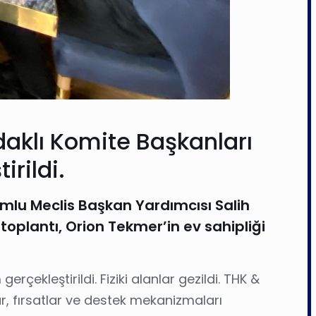
daklı Komite Başkanları
rildi.
umlu Meclis Başkan Yardımcısı Salih
oplantı, Orion Tekmer’in ev sahipliği
leştirildi. Fiziki alanlar gezildi. THK &
r, fırsatlar ve destek mekanizmaları