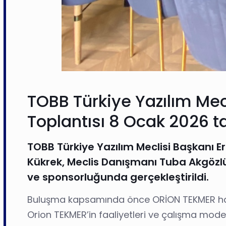
TOBB Türkiye Yazılım Mecl
Toplantısı 8 Ocak 2026 ta
TOBB Türkiye Yazılım Meclisi Başkanı 
Kükrek, Meclis Danışmanı Tuba Akgözlü 
ve sponsorluğunda gerçekleştirildi.
Buluşma kapsamında önce ORİON TEKMER hakkın
Orion TEKMER’in faaliyetleri ve çalışma mode