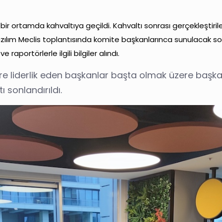
 ortamda kahvaltıya geçildi. Kahvaltı sonrası gerçekleştiri
azılım Meclis toplantısında komite başkanlarınca sunulacak sorunl
raportörlerle ilgili bilgiler alındı.
e liderlik eden başkanlar başta olmak üzere başkan
 sonlandırıldı.