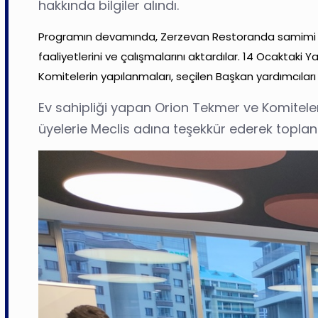
hakkında bilgiler alındı.
Programın devamında, Zerzevan Restoranda samimi bir
faaliyetlerini ve çalışmalarını aktardılar. 14 Ocaktaki Y
Komitelerin yapılanmaları, seçilen Başkan yardımcıları ve 
Ev sahipliği yapan Orion Tekmer ve Komiteler
üyelerie Meclis adına teşekkür ederek toplantı