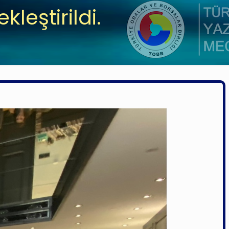
leştirildi.