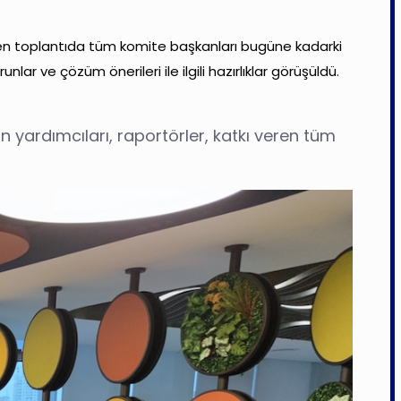
len toplantıda tüm komite başkanları bugüne kadarki
ar ve çözüm önerileri ile ilgili hazırlıklar görüşüldü.
 yardımcıları, raportörler, katkı veren tüm