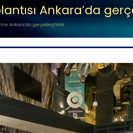
antısı Ankara’da gerçek
ısı Ankara’da gerçekleştirildi.