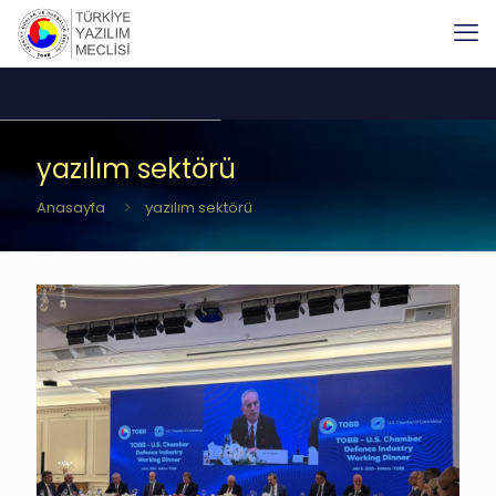
yazılım sektörü
Anasayfa
yazılım sektörü