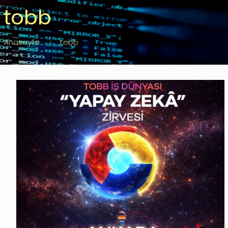
tobb
Anasayfa
tobb