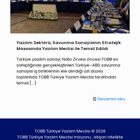
Yazılım Sektörü, Savunma Sanayisinin Stratejik
Masasında Yazılım Meclisi ile Temsil Edildi
Türkiye yazılım sanayi, Nato Zirvesi öncesi TOBB ev
sahipliğinde gerçekleştirilen Türkiye–ABD savunma
sanayisi iş birliklerinin ele alındığı üst düzey
toplantıda TOBB Türkiye Yazılım Meclisi tarafından
temsil
[…]
Devamını oku
TOBB Türkiye Yazılım Meclisi © 2026
TOBB Türkiye Yazılım Meclisi misyonu ; istişari nitelikte